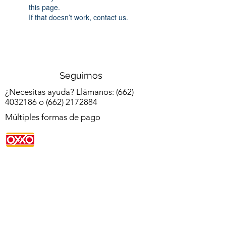
this page.
If that doesn’t work, contact us.
Seguirnos
¿Necesitas ayuda? Llámanos:
(662)
4032186
o
(662) 2172884
Múltiples formas de pago